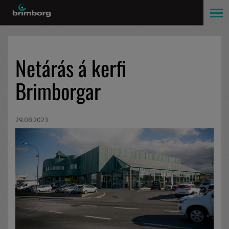
Netárás á kerfi
Brimborgar
29.08.2023