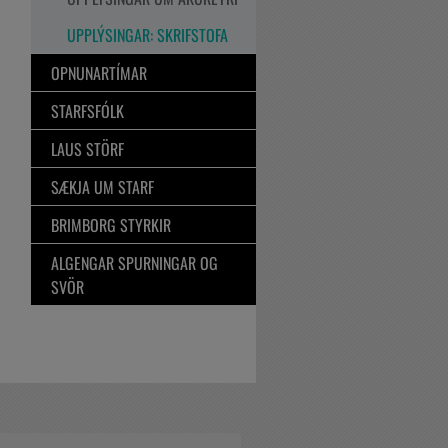
UPPLÝSINGAR: SKRIFSTOFA
OPNUNARTÍMAR
STARFSFÓLK
LAUS STÖRF
SÆKJA UM STARF
BRIMBORG STYRKIR
ALGENGAR SPURNINGAR OG
SVÖR