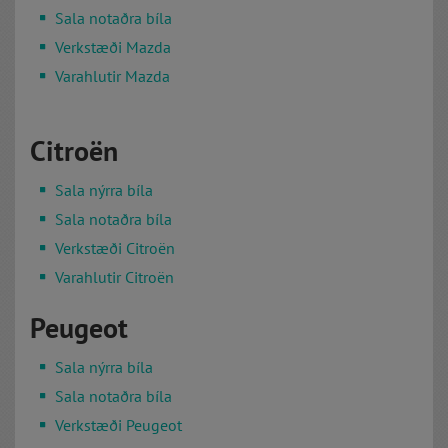
Sala notaðra bíla
Verkstæði Mazda
Varahlutir Mazda
Citroën
Sala nýrra bíla
Sala notaðra bíla
Verkstæði Citroën
Varahlutir Citroën
Peugeot
Sala nýrra bíla
Sala notaðra bíla
Verkstæði Peugeot