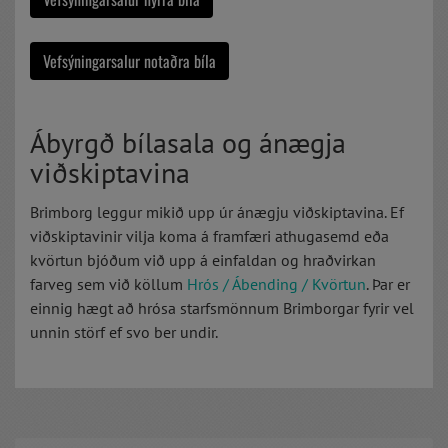
Vefsýningarsalur notaðra bíla
Ábyrgð bílasala og ánægja
viðskiptavina
Brimborg leggur mikið upp úr ánægju viðskiptavina. Ef
viðskiptavinir vilja koma á framfæri athugasemd eða
kvörtun bjóðum við upp á einfaldan og hraðvirkan
farveg sem við köllum
Hrós / Ábending / Kvörtun
. Þar er
einnig hægt að hrósa starfsmönnum Brimborgar fyrir vel
unnin störf ef svo ber undir.