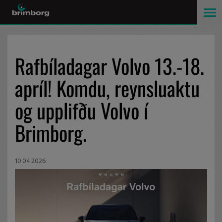
Rafbíladagar Volvo 13.-18.
apríl! Komdu, reynsluaktu
og upplifðu Volvo í
Brimborg.
10.04.2026