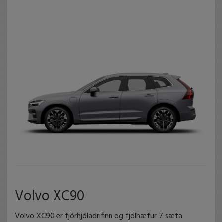
Volvo XC90
Volvo XC90 er fjórhjóladrifinn og fjölhæfur 7 sæta