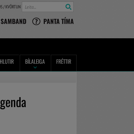
Leita
ÓS / KVÖRTUN
 SAMBAND
PANTA TÍMA
HLUTIR
BÍLALEIGA
FRÉTTIR
igenda