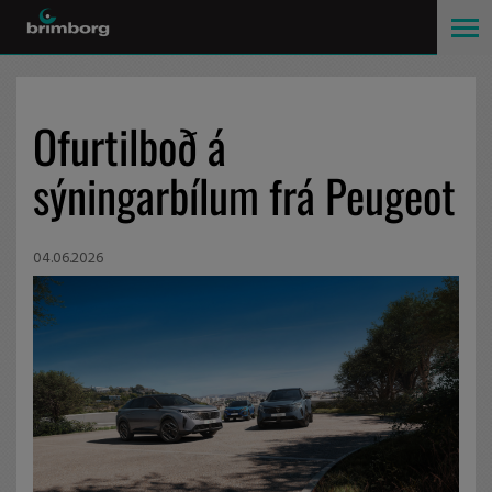
Ofurtilboð á
sýningarbílum frá Peugeot
04.06.2026