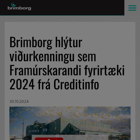
Brimborg hlýtur
viðurkenningu sem
Framúrskarandi fyrirtæki
2024 frá Creditinfo
30.10.2024